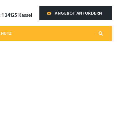
ANGEBOT ANFORDERN
 1 34125 Kassel
CHUTZ