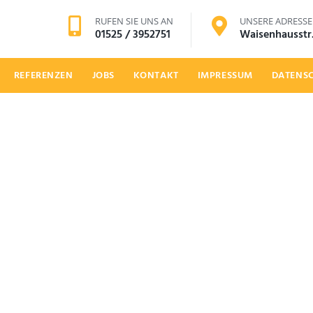
RUFEN SIE UNS AN
UNSERE ADRESSE
01525 / 3952751
Waisenhausstr.
REFERENZEN
JOBS
KONTAKT
IMPRESSUM
DATENS