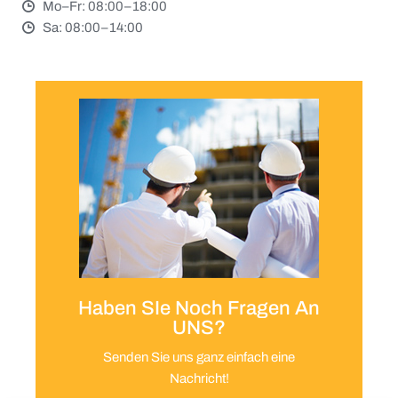
Mo–Fr: 08:00–18:00
Sa: 08:00–14:00
Haben SIe Noch Fragen An
UNS?
Senden Sie uns ganz einfach eine
Nachricht!